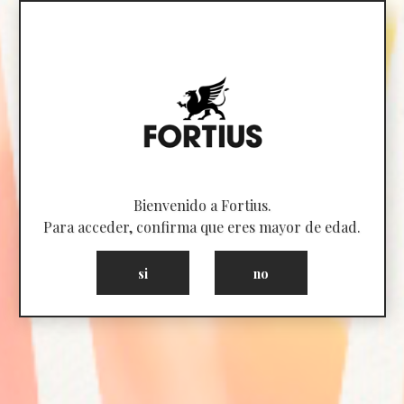
Bienvenido a Fortius.
Para acceder, confirma que eres mayor de edad.
si
no