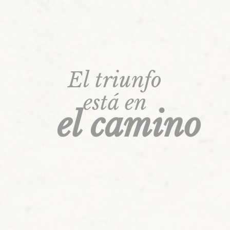
El triunfo
está en
el camino