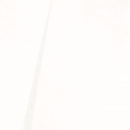
Onlin